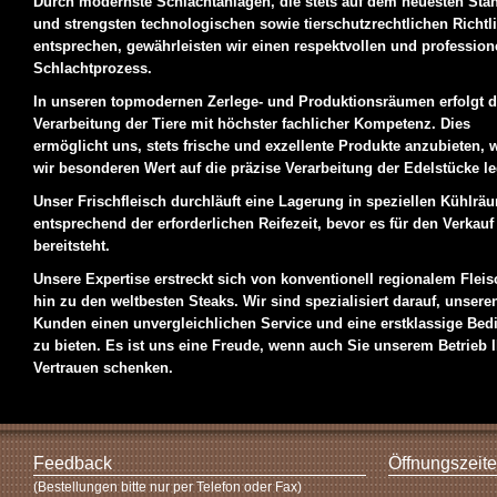
Durch modernste Schlachtanlagen, die stets auf dem neuesten Sta
und strengsten technologischen sowie tierschutzrechtlichen Richtl
entsprechen, gewährleisten wir einen respektvollen und profession
Schlachtprozess.
In unseren topmodernen Zerlege- und Produktionsräumen erfolgt d
Verarbeitung der Tiere mit höchster fachlicher Kompetenz. Dies
ermöglicht uns, stets frische und exzellente Produkte anzubieten, 
wir besonderen Wert auf die präzise Verarbeitung der Edelstücke l
Unser Frischfleisch durchläuft eine Lagerung in speziellen Kühlrä
entsprechend der erforderlichen Reifezeit, bevor es für den Verkauf
bereitsteht.
Unsere Expertise erstreckt sich von konventionell regionalem Fleis
hin zu den weltbesten Steaks. Wir sind spezialisiert darauf, unsere
Kunden einen unvergleichlichen Service und eine erstklassige Be
zu bieten. Es ist uns eine Freude, wenn auch Sie unserem Betrieb I
Vertrauen schenken.
Feedback
Öffnungszeite
(Bestellungen bitte nur per Telefon oder Fax)