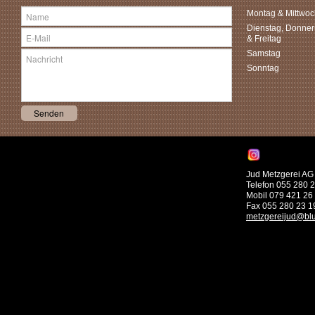
Montag & Mittwoc
Dienstag, Donner
& Freitag
Samstag
Sonntag
Jud Metzgerei AG 
Telefon 055 280 
Mobil 079 421 26
Fax 055 280 23 1
metzgereijud@bl