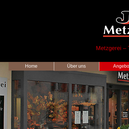
Metzgerei – 
Home
Über uns
Angebo